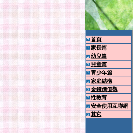
首頁
家長篇
幼兒篇
兒童篇
青少年篇
家庭結構
金錢價值觀
性教育
安全使用互聯網
其它