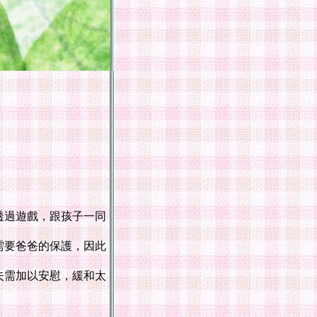
透過遊戲，跟孩子一同
需要爸爸的保護，因此
夫需加以安慰，緩和太