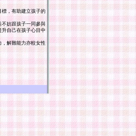
目標，有助建立孩子的
爸不妨跟孩子一同參與
提升自己在孩子心目中
力，解難能力亦較女性