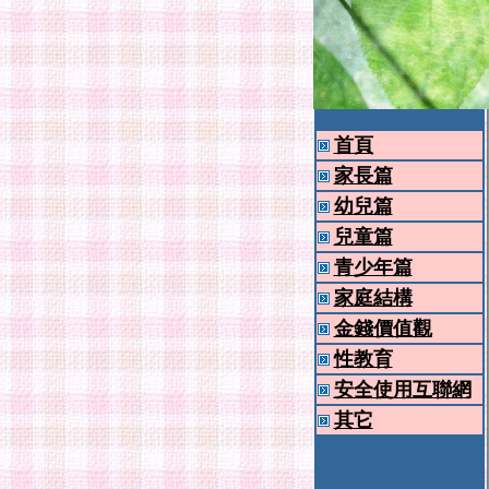
首頁
家長篇
幼兒篇
兒童篇
青少年篇
家庭結構
金錢價值觀
性教育
安全使用互聯網
其它