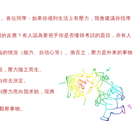
中。各位同學：如果你感到生活上有壓力，我會建議你找導
的反應？有人認為要視乎你是否懂得考試的題目，亦有人
的情況（能力、自信心等）。換言之，壓力是外來的事物
現，壓力隨之而生。
由你去決定。
到壓力而向我求助，現將
觀察事物。