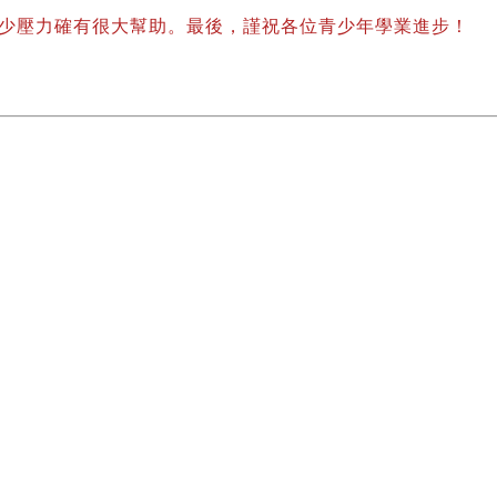
壓力確有很大幫助。最後，謹祝各位青少年學業進步！