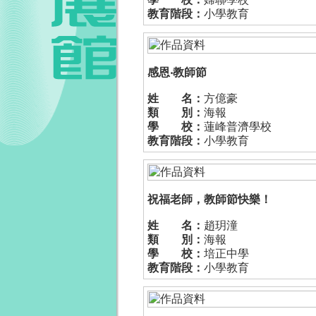
教育階段：
小學教育
感恩‧教師節
姓 名：
方億豪
類 別：
海報
學 校：
蓮峰普濟學校
教育階段：
小學教育
祝福老師，教師節快樂！
姓 名：
趙玥潼
類 別：
海報
學 校：
培正中學
教育階段：
小學教育