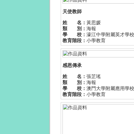
天使教師
姓 名：
黃思媛
類 別：
海報
學 校：
濠江中學附屬英才學
教育階段：
小學教育
感恩傳承
姓 名：
張芷瑤
類 別：
海報
學 校：
澳門大學附屬應用學
教育階段：
小學教育