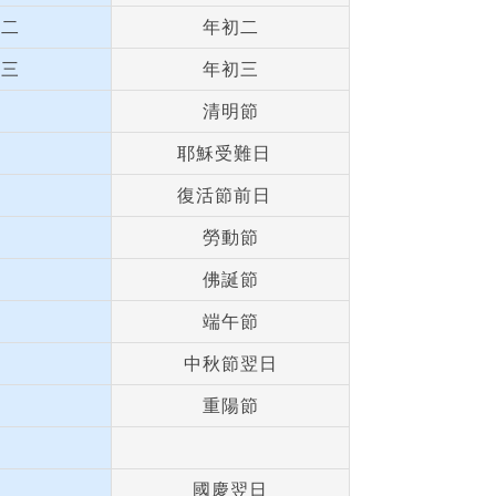
初二
年初二
初三
年初三
清明節
耶穌受難日
復活節前日
勞動節
佛誕節
端午節
中秋節翌日
重陽節
國慶翌日