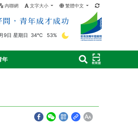
內聯網
文字大小
繁體中文
8月9日 星期日
34°C
53%
青年