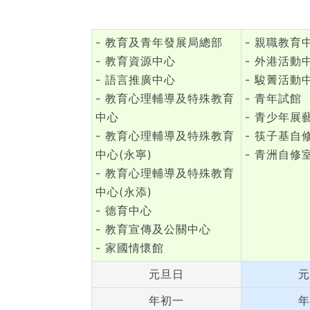
- 教育及青年發展局總部
- 親職教育
- 教育資源中心
- 外港活動
- 語言推廣中心
- 駿菁活動
- 教育心理輔導及特殊教育
- 青年試館
中心
- 青少年展
- 教育心理輔導及特殊教育
- 筷子基自
中心(永寧)
- 青洲自修
- 教育心理輔導及特殊教育
中心(永添)
- 德育中心
- 教育宣傳及公關中心
- 家國情懷館
元旦日
元
年初一
年