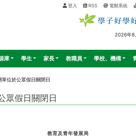
登入
RSS
電郵系統
2026年
源庫
學生
家長
教職員
學校、機構
關單位於公眾假日關閉日
公眾假日關閉日
教育及青年發展局