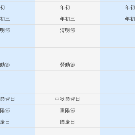
初二
年初二
年
初三
年初三
年
明節
清明節
動節
勞動節
節翌日
中秋節翌日
陽節
重陽節
慶日
國慶日