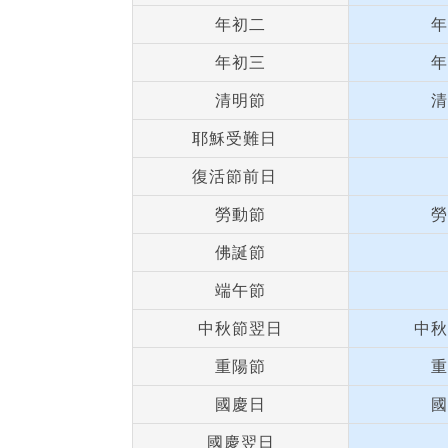
年初二
年
年初三
年
清明節
清
耶穌受難日
復活節前日
勞動節
勞
佛誕節
端午節
中秋節翌日
中秋
重陽節
重
國慶日
國
國慶翌日