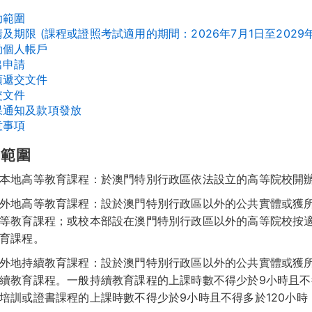
助範圍
請及期限 (課程或證照考試適用的期間：2026年7月1日至2029年
啟動個人帳戶
出申請
必須遞交文件
交文件
結果通知及款項發放
意事項
助範圍
本地高等教育課程：於澳門特別行政區依法設立的高等院校開
外地高等教育課程：設於澳門特別行政區以外的公共實體或獲
等教育課程；或校本部設在澳門特別行政區以外的高等院校按
育課程。
外地持續教育課程：設於澳門特別行政區以外的公共實體或獲
續教育課程。一般持續教育課程的上課時數不得少於9小時且不
培訓或證書課程的上課時數不得少於9小時且不得多於120小時