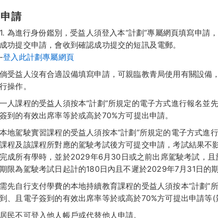
出申請
1. 為進行身份鑑別，受益人須登入本“計劃”專屬網頁填寫申
成功提交申請，會收到確認成功提交的短訊及電郵。
-
登入此計劃專屬網頁
倘受益人沒有合適設備填寫申請，可親臨教青局使用有關設備，
行操作。
一人課程的受益人須按本“計劃”所規定的電子方式進行報名並
簽到的有效出席率等於或高於70%方可提出申請。
本地駕駛實習課程的受益人須按本“計劃”所規定的電子方式進
課程及該課程所對應的駕駛考試後方可提交申請，考試結果不影響
完成所有學時，並於2029年6月30日或之前出席駕駛考試，
期限為駕駛考試日起計的180日內且不遲於2029年7月31日的
需先自行支付學費的本地持續教育課程的受益人須按本“計劃”
到、且電子簽到的有效出席率等於或高於70%方可提出申請等(
居民不可登入他人帳戶或代替他人申請。