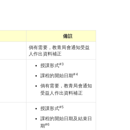
備註
倘有需要，教青局會通知受益
人作出資料補正
#3
授課形式
#4
課程的開始日期
倘有需要，教青局會通知
受益人作出資料補正
#5
授課形式
課程的開始日期及結束日
#6
期