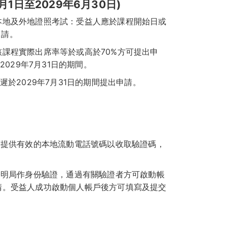
1日至2029年6月30日)
本地及外地證照考試：受益人應於課程開始日或
申請。
課程實際出席率等於或高於70%方可提出申
029年7月31日的期間。
於2029年7月31日的期間提出申請。
須提供有效的本地流動電話號碼以收取驗證碼，
。
證明局作身份驗證，通過有關驗證者方可啟動帳
請。受益人成功啟動個人帳戶後方可填寫及提交