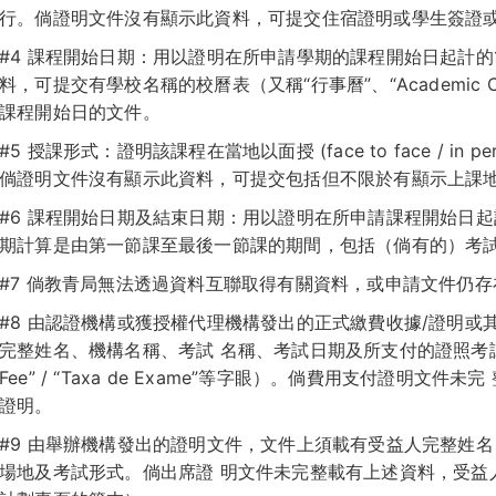
行。倘證明文件沒有顯示此資料，可提交住宿證明或學生簽證
#4 課程開始日期：用以證明在所申請學期的課程開始日起計的
料，可提交有學校名稱的校曆表（又稱“行事曆”、“Academic 
課程開始日的文件。
#5 授課形式：證明該課程在當地以面授 (face to face / in pe
倘證明文件沒有顯示此資料，可提交包括但不限於有顯示上課
#6 課程開始日期及結束日期：用以證明在所申請課程開始日起計
期計算是由第一節課至最後一節課的期間，包括（倘有的）考
#7 倘教青局無法透過資料互聯取得有關資料，或申請文件仍
#8 由認證機構或獲授權代理機構發出的正式繳費收據/證明或
完整姓名、機構名稱、考試 名稱、考試日期及所支付的證照考試費金
Fee” / “Taxa de Exame”等字眼）。倘費用支付證明
證明。
#9 由舉辦機構發出的證明文件，文件上須載有受益人完整姓
場地及考試形式。倘出席證 明文件未完整載有上述資料，受益