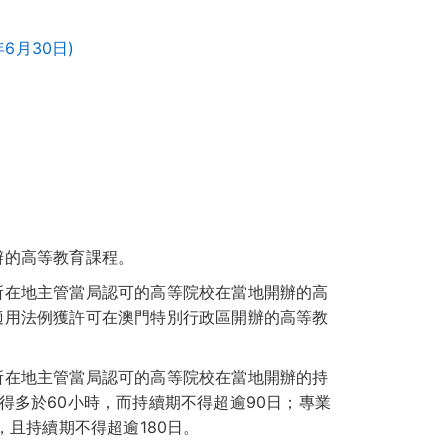
6月30日)
辦的高等教育課程。
所在地主管當局認可的高等院校在當地開辦的高
適用法例獲許可在澳門特別行政區開辦的高等教
所在地主管當局認可的高等院校在當地開辦的持
得多於60小時，而持續期不得超逾90日；專業
，且持續期不得超逾180日。