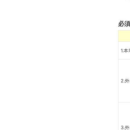
必
1.
2.
3.