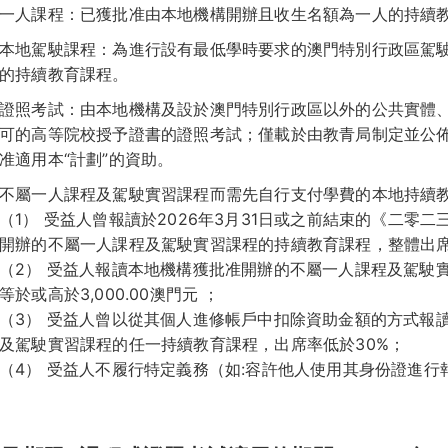
一人課程：已獲批准由本地機構開辦且收生名額為一人的持續
本地駕駛課程：為進行設有最低學時要求的澳門特別行政區駕
的持續教育課程。
證照考試：由本地機構及設於澳門特別行政區以外的公共實體
可的高等院校授予證書的證照考試；僅載於由教青局制定並公
准適用本“計劃”的資助。
不屬一人課程及駕駛實習課程而需先自行支付學費的本地持續
（1） 受益人曾報讀於2026年3月31日或之前結束的《二零
開辦的不屬一人課程及駕駛實習課程的持續教育課程，整體出席
（2） 受益人報讀本地機構獲批准開辦的不屬一人課程及駕駛
等於或高於3,000.00澳門元 ；
（3） 受益人曾以從其個人進修帳戶中扣除資助金額的方式報讀
及駕駛實習課程的任一持續教育課程，出席率低於30%；
（4） 受益人不履行特定義務（如:容許他人使用其身份證進行