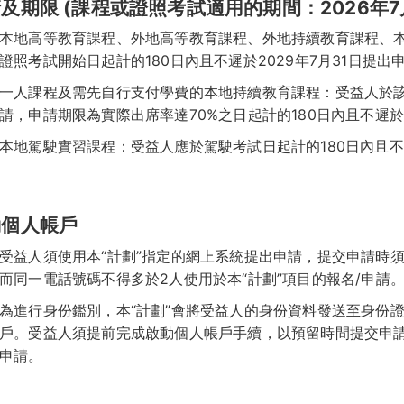
及期限 (課程或證照考試適用的期間：2026年7月
本地高等教育課程、外地高等教育課程、外地持續教育課程、
證照考試開始日起計的180日內且不遲於2029年7月31日提出
一人課程及需先自行支付學費的本地持續教育課程：受益人於該
請，申請期限為實際出席率達70%之日起計的180日內且不遲於2
本地駕駛實習課程：受益人應於駕駛考試日起計的180日內且不遲
動個人帳戶
受益人須使用本“計劃”指定的網上系統提出申請，提交申請時
而同一電話號碼不得多於2人使用於本“計劃”項目的報名/申請
為進行身份鑑別，本“計劃”會將受益人的身份資料發送至身份
戶。受益人須提前完成啟動個人帳戶手續，以預留時間提交申
申請。