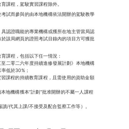
教育課程，駕駛實習課程除外。
駛考試而參與的由本地機構依法開辦的駕駛教學
、具認證職能的專業機構或獲所在地主管當局認
佈於該局網頁的證照考試目錄內的項目方可獲批
教育課程，包括以下任一情況：
二三至二零二六年度持續進修發展計劃》本地機構
率低於30%；
實習課程的持續教育課程，且需使用的資助金額
本地機構獲本“計劃”批准開辦的不屬一人課程
報讀/代其上課/不接受及配合監察工作等）。