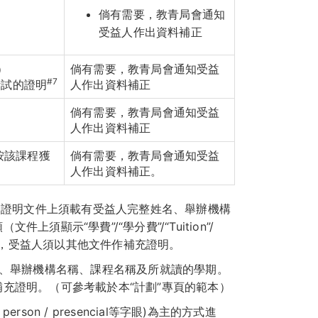
倘有需要，教青局會通知
受益人作出資料補正
）
倘有需要，教青局會通知受益
#7
考試的證明
人作出資料補正
倘有需要，教青局會通知受益
人作出資料補正
按該課程獲
倘有需要，教青局會通知受益
人作出資料補正。
。證明文件上須載有受益人完整姓名、舉辦機構
顯示“學費”/“學分費”/“Tuition”/
資料，受益人須以其他文件作補充證明。
名、舉辦機構名稱、課程名稱及所就讀的學期。
充證明。（可參考載於本“計劃”專頁的範本）
erson / presencial等字眼)為主的方式進