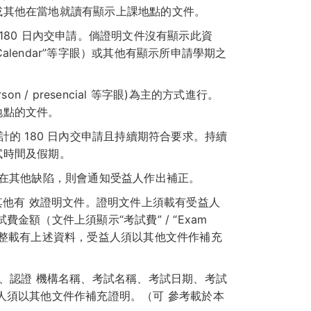
或其他在當地就讀有顯示上課地點的文件。
180 日內交申請。倘證明文件沒有顯示此資
Calendar”等字眼）或其他有顯示所申請學期之
rson / presencial 等字眼)為主的方式進行。
地點的文件。
的 180 日內交申請且持續期符合要求。持續
試時間及假期。
存在其他缺陷，則會通知受益人作出補正。
其他有 效證明文件。證明文件上須載有受益人
額（文件上須顯示“考試費” / “Exam
文件未完 整載有上述資料，受益人須以其他文件作補充
名、認證 機構名稱、考試名稱、考試日期、考試
人須以其他文件作補充證明。（可 參考載於本