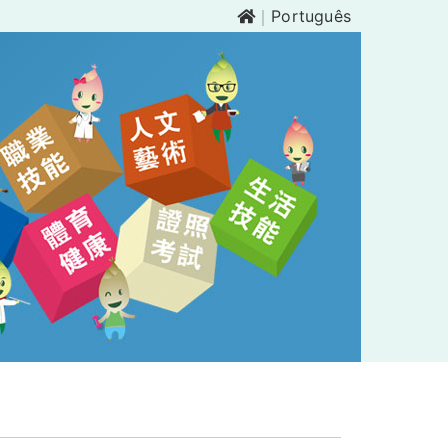
｜
Português