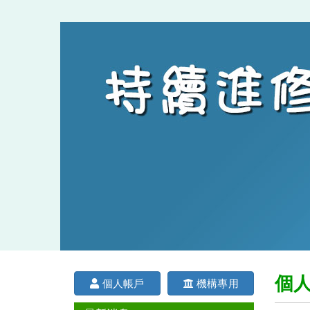
個
個人帳戶
機構專用