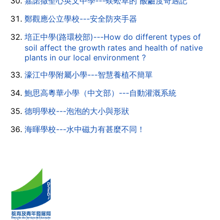
嘉諾撒聖心英文中學---蜈蚣草的“酸鹼度奇遇記”
鄭觀應公立學校---安全防夾手器
培正中學(路環校部)---How do different types of
soil affect the growth rates and health of native
plants in our local environment ?
濠江中學附屬小學---智慧養植不簡單
鮑思高粵華小學（中文部）---自動灌溉系統
德明學校---泡泡的大小與形狀
海暉學校---水中磁力有甚麼不同！