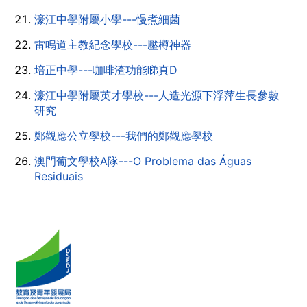
濠江中學附屬小學---慢煮細菌
雷鳴道主教紀念學校---壓樽神器
培正中學---咖啡渣功能睇真D
濠江中學附屬英才學校---人造光源下浮萍生長參數
研究
鄭觀應公立學校---我們的鄭觀應學校
澳門葡文學校A隊---O Problema das Águas
Residuais