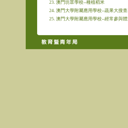
23. 澳門坊眾學校--種植稻米
24. 澳門大學附屬應用學校--蔬果大搜
25. 澳門大學附屬應用學校--經常參