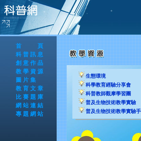
首 頁
科普訊息
創意作品
教學資源
生態環境
圖片集
科學教育經驗分享會
教育文章
科普教師觀摩學習團
比賽題庫
普及生物技術教學實驗
網站連結
普及生物技術教學實驗手
專題網站