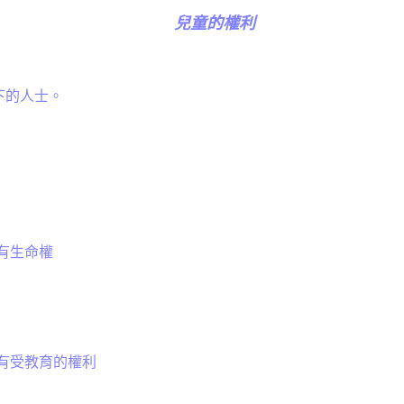
兒童的權利
下的人士。
有生命權
有受教育的權利