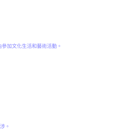
由參加文化生活和藝術活動。
涉。