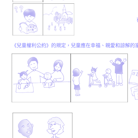
《兒童權利公約》的規定，兒童應在幸福、親愛和諒解的