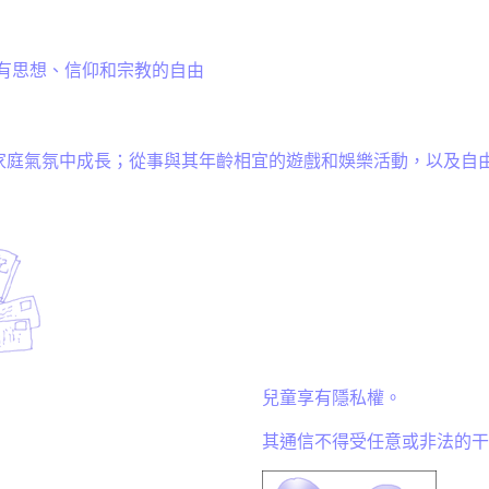
有思想、信仰和宗教的自由
家庭氣氛中成長；從事與其年齡相宜的遊戲和娛樂活動，以及自
兒童享有隱私權。
其通信不得受任意或非法的干