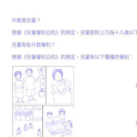
什麼是兒童？
根據《兒童權利公約》的規定，兒童原則上乃指十八歲以
兒童有些什麼權利？
根據《兒童權利公約》的規定，兒童有以下種種的權利：