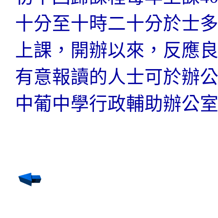
十分至十時二十分於士
上課，開辦以來，反應良
有意報讀的人士可於辦
中葡中學行政輔助辦公室報