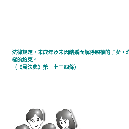
法律規定，未成年及未因結婚而解除親權的子女，
權的約束。
（《民法典》第一七三四條）