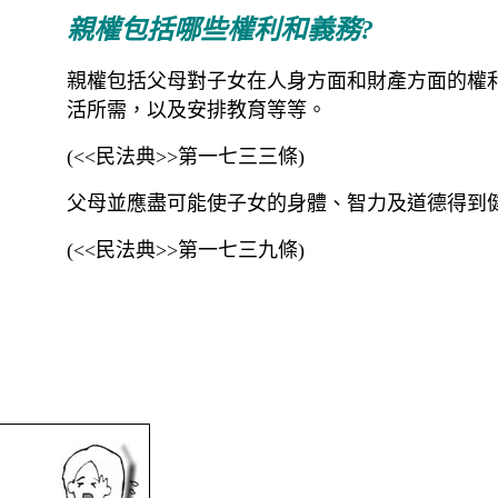
親權包括哪些權利和義務?
親權包括父母對子女在人身方面和財產方面的權
活所需，以及安排教育等等。
(<<民法典>>第一七三三條)
父母並應盡可能使子女的身體、智力及道德得到
(<<民法典>>第一七三九條)