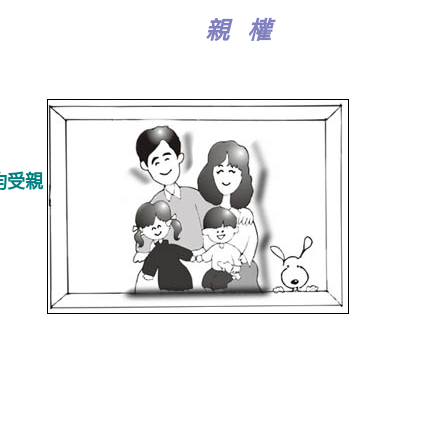
親 權
均受親