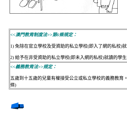
<<澳門教育制度法>>第6條規定：
1) 免除在官立學校及受資助的私立學校(即入了網的私校
2) 給予在非受資助的私立學校(即未入網的私校)就讀的學
<<義務教育法>>規定：
五歲到十五歲的兒童有權接受公立或私立學校的義務教育。
條)