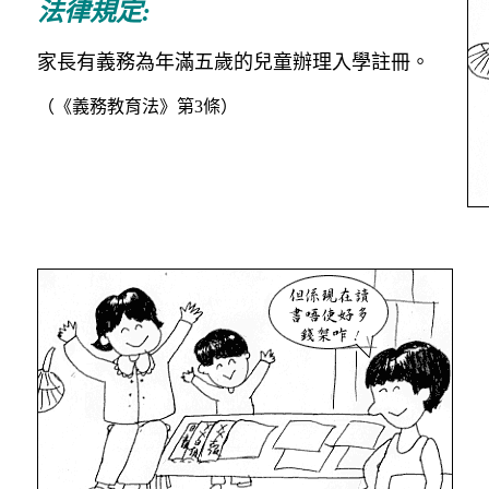
法律規定:
家長有義務為年滿五歲的兒童辦理入學註冊。
（《義務教育法》第3條）