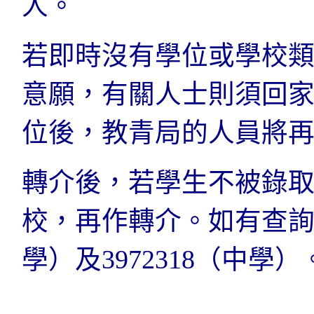
人。
若即時沒有學位或學校
意願，有關人士則須回
位後，教青局的人員將
轉介後，若學生不被錄
校，再作轉介。如有查詢，
學）及3972318（中學）