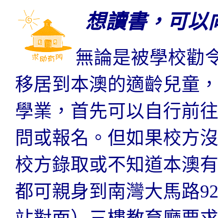
想讀書，可以
無論是被學校勸
移居到本澳的適齡兒童
學業，首先可以自行前
問或報名。但如果校方
校方錄取或不知道本澳
都可親身到南灣大馬路9