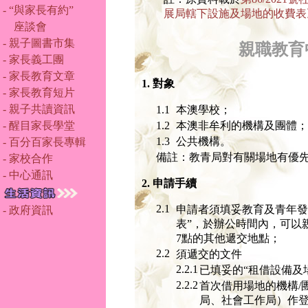
- “與家長有約”
展局轄下設施及場地的收費表
座談會
- 親子圖書市集
親職教育
- 家長義工團
- 家長教育文章
1. 對象
- 家長教育短片
- 親子共讀資訊
1.1
本澳學校；
- 醒目家長學堂
1.2
本澳非牟利的機構及團體；
1.3
公共機構。
- 百分百家長專輯
備註：教青局對有關場地有優
- 家校合作
- 中心通訊
2. 申請手續
2.1
申請者須填妥教育及青年發
- 政府資訊
表”，於辦公時間內，可以
7點的其他遞交地點；
2.2
須遞交的文件
2.2.1
已填妥的“租借設備及
2.2.2
首次借用場地的機構/
局、社會工作局）作