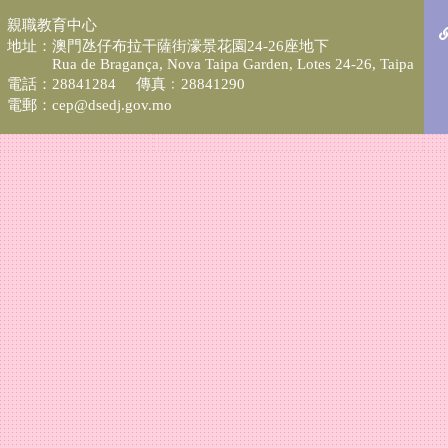
親職教育中心
地址：澳門氹仔布拉干薩街濠景花園24-26座地下
Rua de Bragança, Nova Taipa Garden, Lotes 24-26, Taipa
電話：28841284 傳真﹕28841290
電郵：cep@dsedj.gov.mo