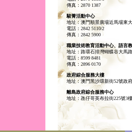
傳真：2870 1387
駿菁活動中心
地址：澳門順景廣場近馬場東
電話：2842 5110/2
傳真：2842 5900
職業技術教育活動中心、語言
地址：路環石排灣蝴蝶谷大馬路C
電話：8599 8481
傳真：2896 0170
政府綜合服務大樓
地址：澳門黑沙環新街52號政
離島政府綜合服務中心
地址：氹仔哥英布拉街225號3