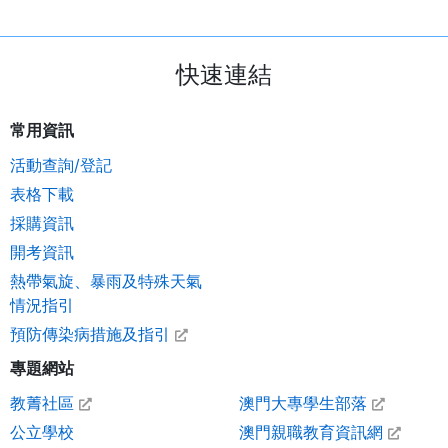
快速連結
常用資訊
活動查詢/登記
表格下載
採購資訊
開考資訊
熱帶氣旋、暴雨及特殊天氣
情況指引
預防傳染病措施及指引
專題網站
教菁社區
澳門大專學生部落
公立學校
澳門親職教育資訊網