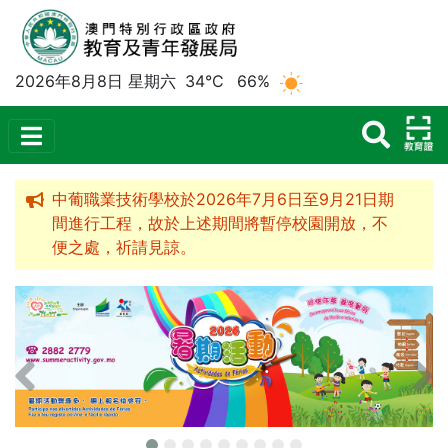
2026年8月8日 星期六
34°C
66%
中葡職業技術學校於2026年7月6日至9月21日期
間進行工程，故於上述期間將暫停校園開放，不
便之處，祈請見諒。
上一個宣傳橫額
下