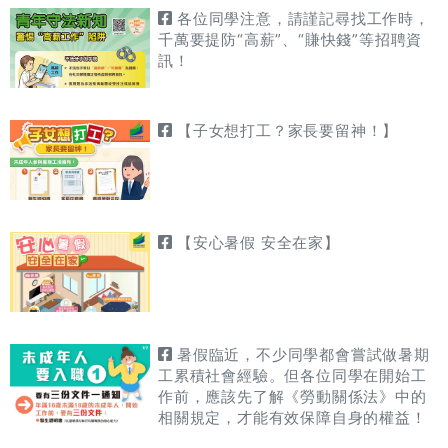
各位同學注意，請謹記尋找工作時，
千萬要提防“高薪”、“賺快錢”等招聘資
訊！
【子女想打工？家長要留神！】
【安心暑假 安全在家】
暑假臨近，不少同學都會嘗試做暑期
工累積社會經驗。但各位同學在開始工
作前，應該先了解《勞動關係法》中的
相關規定，才能有效保障自身的權益！