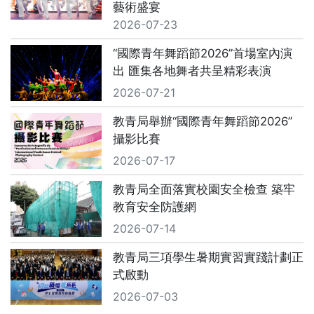
藝術盛宴
2026-07-23
“國際青年舞蹈節2026”首場室內演
出 匯集各地舞者共呈精彩表演
2026-07-21
教青局舉辦“國際青年舞蹈節2026”
攝影比賽
2026-07-17
教青局全面落實校園安全檢查 築牢
教育安全防護網
2026-07-14
教青局三項學生暑期實習實踐計劃正
式啟動
2026-07-03